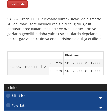
Teklif İste
SA 387 Grade 11 Cl. 2 levhalar yüksek sıcaklıkta hizmette
kullanılmak üzere basınçlı kap sınıfı çeliğidir. Çeşitli
endüstrilerde kullanılmaktadır ve özellikle sıvıların ve
gazların genellikle daha yüksek sıcaklıklarda depolandığı
petrol, gaz ve petrokimya endüstrisinde oldukça etkilidir.
Ebat mm
6
mm
50
2.000
x
12.000
SA 387 Grade 11 Cl. 2
6
mm
50
2.500
x
12.000
Ürünler
Altı Köşe
Yuvarlak