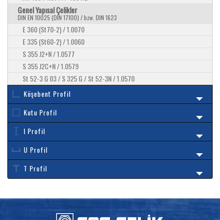
Genel Yapısal Çelikler
DIN EN 10025 (DIN 17100) / bzw. DIN 1623
E 360 (St70-2) / 1.0070
E 335 (St60-2) / 1.0060
S 355 J2+N / 1.0577
S 355 J2C+N / 1.0579
St 52-3 G 03 / S 325 G / St 52-3N / 1.0570
Köşebent Profil
Kutu Profil
I Profil
U Profil
T Profil