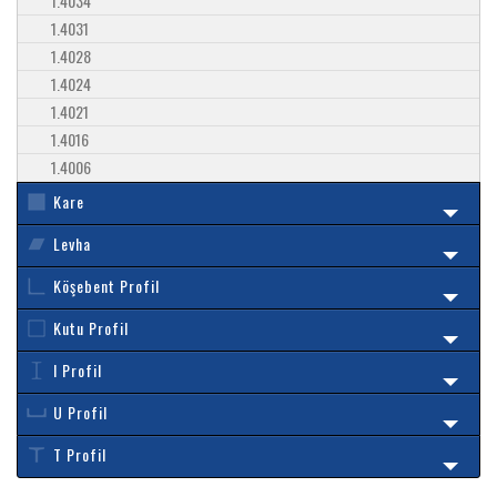
1.4034
1.4031
1.4028
1.4024
1.4021
1.4016
1.4006
Kare
Levha
Köşebent Profil
Kutu Profil
I Profil
U Profil
T Profil