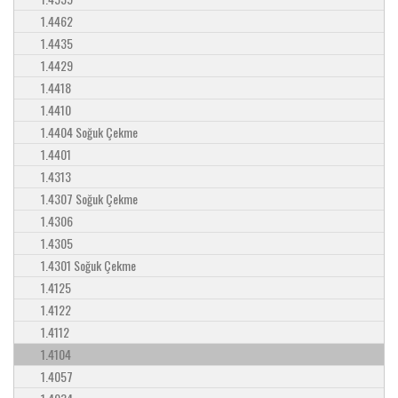
1.4462
1.4435
1.4429
1.4418
1.4410
1.4404 Soğuk Çekme
1.4401
1.4313
1.4307 Soğuk Çekme
1.4306
1.4305
1.4301 Soğuk Çekme
1.4125
1.4122
1.4112
1.4104
1.4057