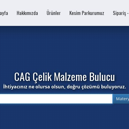
ayfa
Hakkımızda
Ürünler
Kesim Parkurumuz
Sipariş 
CAG Çelik Malzeme Bulucu
İhtiyacınız ne olursa olsun, doğru çözümü buluyoruz.