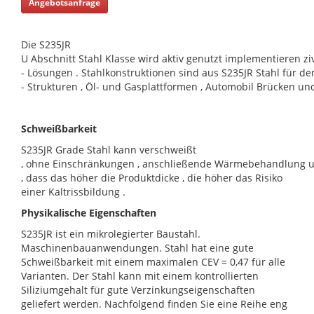
Angebotsanfrage
Die S235JR
U Abschnitt Stahl Klasse wird aktiv genutzt implementieren zi
- Lösungen . Stahlkonstruktionen sind aus S235JR Stahl für 
- Strukturen , Öl- und Gasplattformen , Automobil Brücken un
Schweißbarkeit
S235JR Grade Stahl kann verschweißt
, ohne Einschränkungen , anschließende Wärmebehandlung und
, dass das höher die Produktdicke , die höher das Risiko
einer Kaltrissbildung .
Physikalische Eigenschaften
S235JR ist ein mikrolegierter Baustahl.
Maschinenbauanwendungen. Stahl hat eine gute
Schweißbarkeit mit einem maximalen CEV = 0,47 für alle
Varianten. Der Stahl kann mit einem kontrollierten
Siliziumgehalt für gute Verzinkungseigenschaften
geliefert werden. Nachfolgend finden Sie eine Reihe eng