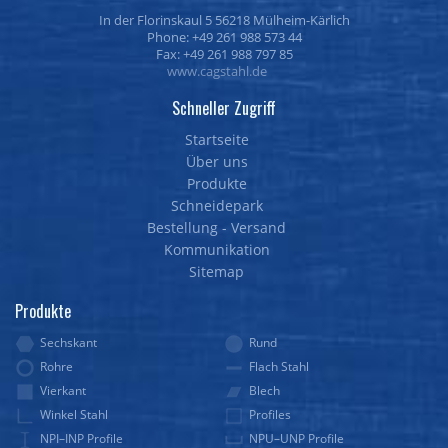
In der Florinskaul 5 56218 Mülheim-Kärlich
Phone: +49 261 988 573 44
Fax: +49 261 988 797 85
www.cagstahl.de
Schneller Zugriff
Startseite
Über uns
Produkte
Schneidepark
Bestellung - Versand
Kommunikation
Sitemap
Produkte
Sechskant
Rund
Rohre
Flach Stahl
Vierkant
Blech
Winkel Stahl
Profiles
NPI–INP Profile
NPU–UNP Profile