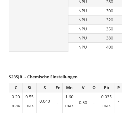
NPU
280
NPU
300
NPU
320
NPU
350
NPU
380
NPU
400
S235JR - Chemische Einstellungen
C
Si
S
Fe
Mn
V
O
Pb
P
0.20
0.55
1.60
0.035
0.040
-
-
0.50
-
max
max
max
max