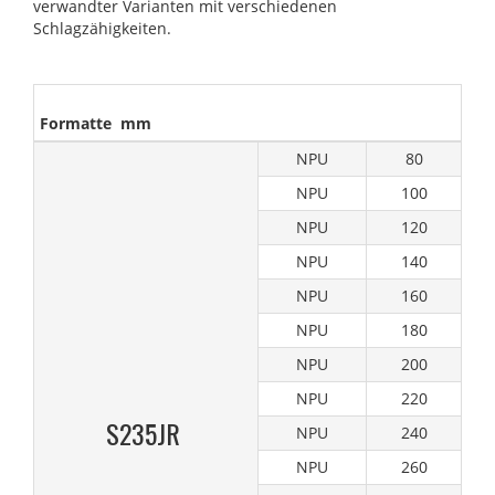
verwandter Varianten mit verschiedenen
Schlagzähigkeiten.
Formatte mm
NPU
80
NPU
100
NPU
120
NPU
140
NPU
160
NPU
180
NPU
200
NPU
220
S235JR
NPU
240
NPU
260