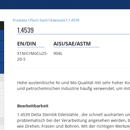
Produkte
\
Flach Stahl
\
Edelstahl
\
1.4539
1.4539
EN/DIN
AISI/SAE/ASTM
X1NiCrMoCu25-
904L
20-5
Hohe austenitische Ni und Mo-Qualität mit sehr hoher Ko
und petrochemischen Industrie häufig verwendet, um mit 
Bearbeitbarkeit
1.4539 Delta Stenitik Edelstähle , die schnell aushärten 
problematisch bei der Verarbeitung angesehen werden, be
wie Drehen, Fräsen und Bohren. Mit der richtigen Werk