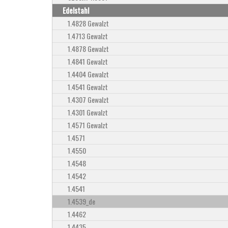
Edelstahl
1.4828 Gewalzt
1.4713 Gewalzt
1.4878 Gewalzt
1.4841 Gewalzt
1.4404 Gewalzt
1.4541 Gewalzt
1.4307 Gewalzt
1.4301 Gewalzt
1.4571 Gewalzt
1.4571
1.4550
1.4548
1.4542
1.4541
1.4539_de
1.4462
1.4435