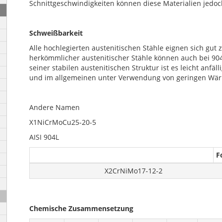
Schnittgeschwindigkeiten können diese Materialien je
Schweißbarkeit
Alle hochlegierten austenitischen Stähle eignen sich g
herkömmlicher austenitischer Stähle können auch bei 90
seiner stabilen austenitischen Struktur ist es leicht anfä
und im allgemeinen unter Verwendung von geringen 
Andere Namen
X1NiCrMoCu25-20-5
AISI 904L
F
X2CrNiMo17-12-2
Chemische Zusammensetzung