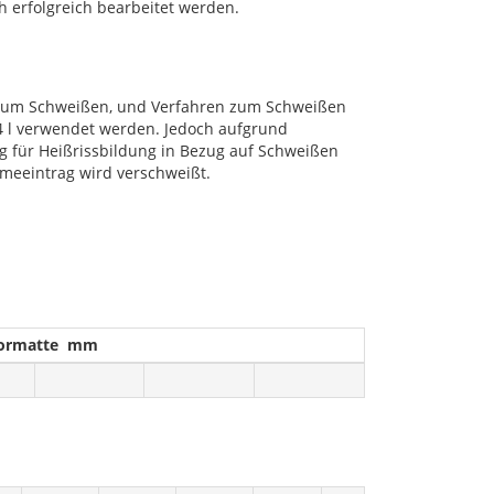
doch erfolgreich bearbeitet werden.
ut zum Schweißen, und Verfahren zum Schweißen
4 l verwendet werden. Jedoch aufgrund
llig für Heißrissbildung in Bezug auf Schweißen
Wärmeeintrag wird verschweißt.
ormatte mm