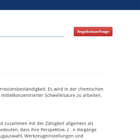
Angebotsanfrage
rrosionsbeständigkeit. Es wird in der chemischen
mittelkonzentrierter Schwefelsäure zu arbeiten.
und zusammen mit der Zähigkeit allgemein als
deuten, dass ihre Perspektive, z . n Vorgänge
zeugauswahl, Werkzeugeinstellungen und