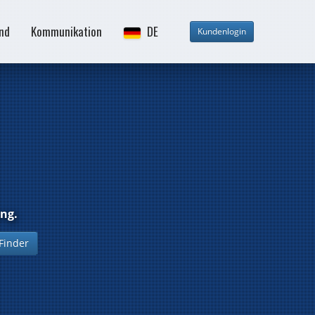
and
Kommunikation
DE
ung.