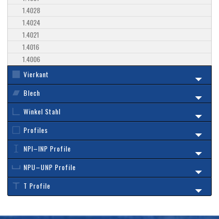
1.4028
1.4024
1.4021
1.4016
1.4006
Vierkant
Blech
Winkel Stahl
Profiles
NPI–INP Profile
NPU–UNP Profile
T Profile