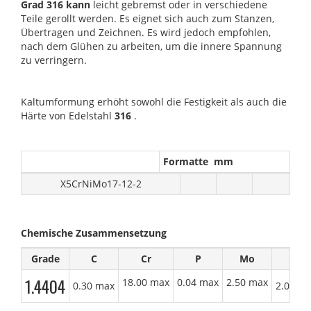
Grad 316 kann
leicht gebremst oder in verschiedene
Teile gerollt werden. Es eignet sich auch zum Stanzen,
Übertragen und Zeichnen. Es wird jedoch empfohlen,
nach dem Glühen zu arbeiten, um die innere Spannung
zu verringern.
Kaltumformung erhöht sowohl die Festigkeit als auch die
Härte von Edelstahl
316
.
Formatte mm
X5CrNiMo17-12-2
Chemische Zusammensetzung
Grade
C
Cr
P
Mo
Mn
1.4404
18.00 max
0.04 max
2.50 max
0.30 max
2.00 m