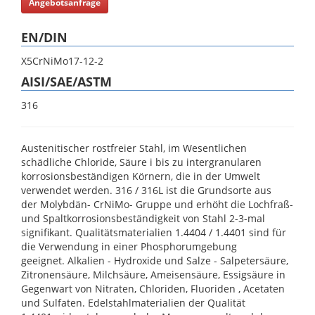
Angebotsanfrage
EN/DIN
X5CrNiMo17-12-2
AISI/SAE/ASTM
316
Austenitischer rostfreier Stahl, im Wesentlichen
schädliche Chloride, Säure i bis zu intergranularen
korrosionsbeständigen Körnern, die in der Umwelt
verwendet werden. 316 / 316L ist die Grundsorte aus
der Molybdän- CrNiMo- Gruppe und erhöht die Lochfraß-
und Spaltkorrosionsbeständigkeit von Stahl 2-3-mal
signifikant. Qualitätsmaterialien 1.4404 / 1.4401 sind für
die Verwendung in einer Phosphorumgebung
geeignet. Alkalien - Hydroxide und Salze - Salpetersäure,
Zitronensäure, Milchsäure, Ameisensäure, Essigsäure in
Gegenwart von Nitraten, Chloriden, Fluoriden , Acetaten
und Sulfaten. Edelstahlmaterialien der Qualität