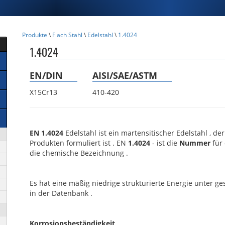
Produkte
\
Flach Stahl
\
Edelstahl
\
1.4024
1.4024
EN/DIN
AISI/SAE/ASTM
X15Cr13
410-420
EN 1.4024
Edelstahl ist ein martensitischer Edelstahl , 
Produkten formuliert ist . EN
1.4024
- ist die
Nummer
für
die chemische Bezeichnung .
Es hat eine mäßig niedrige strukturierte Energie unter g
in der Datenbank .
Korrosionsbeständigkeit