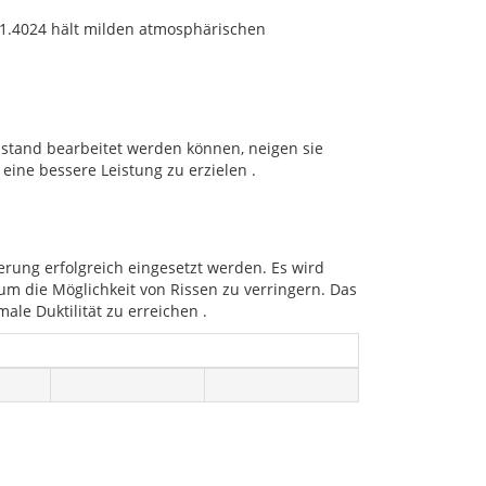
t 1.4024 hält milden atmosphärischen
ustand bearbeitet werden können, neigen sie
ine bessere Leistung zu erzielen .
rung erfolgreich eingesetzt werden. Es wird
m die Möglichkeit von Rissen zu verringern. Das
ale Duktilität zu erreichen .