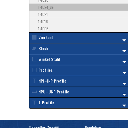
1.4024_de
1.4021
1.4016
1.4006
Vierkant
Blech
Winkel Stahl
Profiles
NPI–INP Profile
NPU–UNP Profile
T Profile