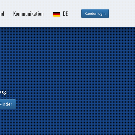
and
Kommunikation
DE
ung.