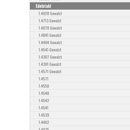
Edelstahl
1.4828 Gewalzt
1.4713 Gewalzt
1.4878 Gewalzt
1.4841 Gewalzt
1.4404 Gewalzt
1.4541 Gewalzt
1.4307 Gewalzt
1.4301 Gewalzt
1.4571 Gewalzt
1.4571
1.4550
1.4548
1.4542
1.4541
1.4539
1.4462
1.4435