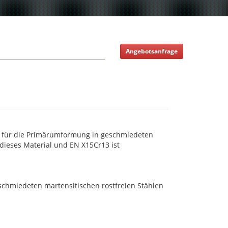
Angebotsanfrage
der für die Primärumformung in geschmiedeten
 dieses Material und EN X15Cr13 ist
eschmiedeten martensitischen rostfreien Stählen