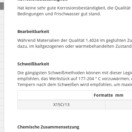
Hat keine sehr gute Korrosionsbeständigkeit, die Qualitä
Bedingungen und Frischwasser gut stand.
Bearbeitbarkeit
Während Materialien der Qualität 1.4024 im geglühten Z
dazu, im kaltgezogenen oder wärmebehandelten Zustand e
Schweißbarkeit
Die gängigsten Schweißmethoden können mit dieser Legie
empfohlen, das Werkstück auf 177-204 ° C vorzuwärmen, u
Tempern nach dem Schweißen wird empfohlen, um maxim
Formatte mm
X15Cr13
Chemische Zusammensetzung